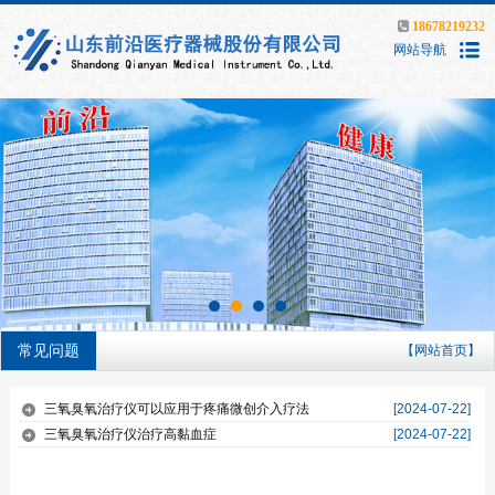
18678219232
网站导航
常见问题
【网站首页】
三氧臭氧治疗仪可以应用于疼痛微创介入疗法
[2024-07-22]
三氧臭氧治疗仪治疗高黏血症
[2024-07-22]