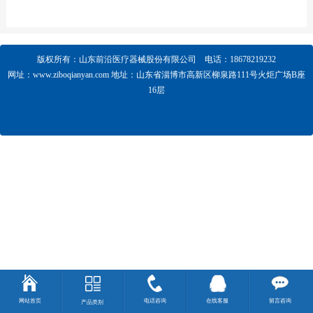
版权所有：山东前沿医疗器械股份有限公司 电话：18678219232
网址：www.ziboqianyan.com
地址：山东省淄博市高新区柳泉路111号火炬广场B座
16层
网站首页
电话咨询
在线客服
留言咨询
产品类别