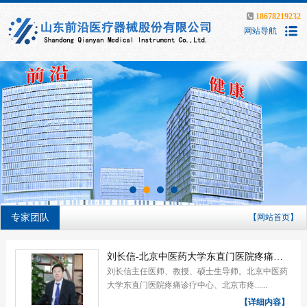
18678219232
网站导航
专家团队
【网站首页】
刘长信-北京中医药大学东直门医院疼痛诊疗中心
刘长信主任医师、教授、硕士生导师。北京中医药
大学东直门医院疼痛诊疗中心、北京市疼......
【详细内容】