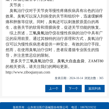
关节炎：
臭氧治疗仪对于关节炎等慢性疼痛疾病具有出色的治疗
效果。臭氧可以深入到病变的关节和组织中，迅速缓解疼
痛和肿胀等症状。同时，臭氧还可以刺激胶原蛋白的再
生，改善关节的软骨和滑膜病变，促进关节功能的恢复。
综上所述，
三氧臭氧治疗仪
在慢性疾病的治疗中具有广
泛的应用前景。通过其独特的治疗原理和方式，臭氧治疗
仪可以为慢性疾病患者提供一种安全、有效的治疗手段。
然而，在使用臭氧治疗仪时，患者应遵循专业医生的指
导，并注意禁忌症的限制。
更多关于
三氧臭氧治疗仪
、
臭氧大自血血袋
、
ZAMT80
的相关资讯，请关注我们的网站更新。
http://www.ziboqianyan.com
发表日期：2024-10-14 浏览次数：365
上一个
下一个
返回列表
版权所有：山东前沿医疗器械股份有限公司 电话：18678219232