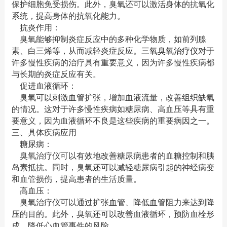
保护细胞免受损伤。此外，臭氧还可以激活身体的抗氧化
系统，提高身体的抗氧化能力。
抗炎作用：
臭氧能够抑制炎症反应中的多种化学物质，如前列腺
素、白三烯等，从而减轻炎症反应。
三氧臭氧治疗仪
对于
许多慢性疾病的治疗具有重要意义，因为许多慢性疾病都
与长期的炎症反应有关。
促进血液循环：
臭氧可以刺激血管扩张，增加血液流量，改善组织缺氧
的情况。这对于许多慢性疾病如糖尿病、高血压等具有重
要意义，因为血液循环不良是这些疾病的重要病因之一。
三、具体疾病应用
糖尿病：
臭氧治疗仪可以有效地改善糖尿病患者的血糖控制和胰
岛素抵抗。同时，臭氧还可以减轻糖尿病引起的神经病变
和血管损伤，提高患者的生活质量。
高血压：
臭氧治疗仪可以通过扩张血管、降低血管阻力来达到降
压的目的。此外，臭氧还可以改善血液循环，预防血栓形
成，降低心血管事件的风险。