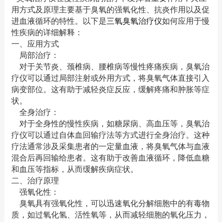
用方式及原理主要基于臭氧的强氧化性、抗炎作用以及促
进血液循环的特性。以下是
三氧臭氧治疗仪
如何应用于慢
性疾病的详细解释：
一、应用方式
局部治疗：
对于关节炎、颈椎病、腰椎病等慢性疼痛疾病，臭氧治
疗仪可以通过局部注射或外用方式，将臭氧气体直接引入
病变部位。这有助于减轻炎症反应，缓解疼痛和肿胀等症
状。
全身治疗：
对于全身性的慢性疾病，如糖尿病、高血压等，臭氧治
疗仪可以通过自体血回输疗法等方式进行全身治疗。这种
疗法通常涉及采集患者的一定量血液，将臭氧气体与血液
混合后再回输给患者。这有助于改善血液循环，降低血糖
和血压等指标，从而缓解疾病症状。
二、治疗原理
强氧化性：
臭氧具有强氧化性，可以迅速氧化分解细胞中的有毒物
质，如过氧化氢、活性氧等，从而减轻细胞的氧化压力，