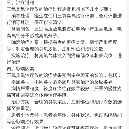
三、治疗过程
三氧臭氧治疗仪的治疗过程通常包括以下几个步骤：
消毒处理：医生在使用三氧臭氧治疗仪前，会对仪器进
行消毒处理，保证仪器清洁。
臭氧制备：通过高压放电装置在电场中产生高电压，电
离氧气分子形成臭氧分子。
确定治疗方案：根据患者的疼痛类型、病情严重程度
等，制定合理的臭氧浓度、注射部位和治疗次数。
实施治疗：将臭氧气体注入到疼痛部位或相关穴位，进
行治疗。
四、影响因素
三氧臭氧治疗仪的治疗效果受到多种因素的影响，包括：
疼痛类型：不同类型的疼痛对臭氧治疗的反应各异。
病情严重程度：轻度疼痛往往效果较好，严重的慢性疼
痛可能需要综合多种治疗手段。
治疗方案：合理的臭氧浓度、注射部位和治疗次数的选
择至关重要。
患者个体差异：患者的年龄、身体状况、免疫系统功能
等会影响治疗效果。
治疗频次：适当增加治疗次数可能提高疗效，但也需避