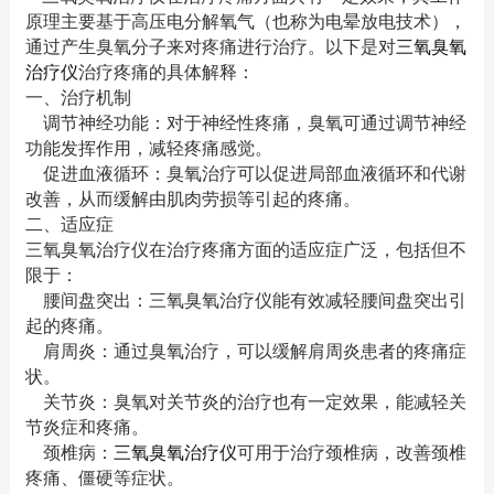
原理主要基于高压电分解氧气（也称为电晕放电技术），
通过产生臭氧分子来对疼痛进行治疗。以下是对
三氧臭氧
治疗仪
治疗疼痛的具体解释：
一、治疗机制
调节神经功能：对于神经性疼痛，臭氧可通过调节神经
功能发挥作用，减轻疼痛感觉。
促进血液循环：臭氧治疗可以促进局部血液循环和代谢
改善，从而缓解由肌肉劳损等引起的疼痛。
二、适应症
三氧臭氧治疗仪在治疗疼痛方面的适应症广泛，包括但不
限于：
腰间盘突出：三氧臭氧治疗仪能有效减轻腰间盘突出引
起的疼痛。
肩周炎：通过臭氧治疗，可以缓解肩周炎患者的疼痛症
状。
关节炎：臭氧对关节炎的治疗也有一定效果，能减轻关
节炎症和疼痛。
颈椎病：
三氧臭氧治疗仪
可用于治疗颈椎病，改善颈椎
疼痛、僵硬等症状。