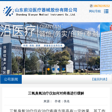
18678219232
网站导航
公司新闻
【返回列表】
三氧臭氧治疗仪如何对疼痛进行缓解
来源： 作者：佚名
三氧臭氧治疗仪在治疗疼痛方面具有一定效果，其工作