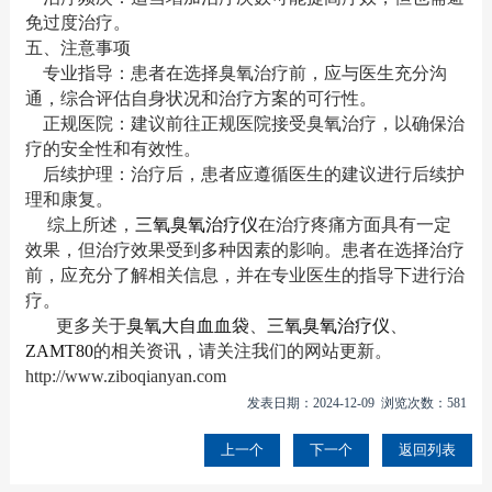
免过度治疗。
五、注意事项
专业指导：患者在选择臭氧治疗前，应与医生充分沟
通，综合评估自身状况和治疗方案的可行性。
正规医院：建议前往正规医院接受臭氧治疗，以确保治
疗的安全性和有效性。
后续护理：治疗后，患者应遵循医生的建议进行后续护
理和康复。
综上所述，
三氧臭氧治疗仪
在治疗疼痛方面具有一定
效果，但治疗效果受到多种因素的影响。患者在选择治疗
前，应充分了解相关信息，并在专业医生的指导下进行治
疗。
更多关于
臭氧大自血血袋
、
三氧臭氧治疗仪
、
ZAMT80
的相关资讯，请关注我们的网站更新。
http://www.ziboqianyan.com
发表日期：2024-12-09 浏览次数：581
上一个
下一个
返回列表