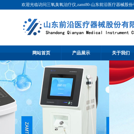
欢迎光临访问三氧臭氧治疗仪,zamt80-山东前沿医疗器械股
网站首页
产品展示
关于我们