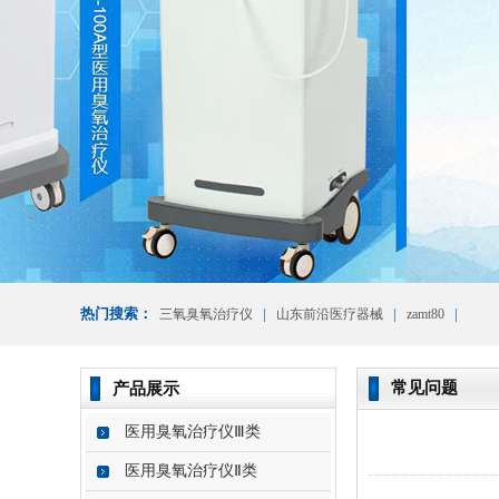
热门搜索：
|
|
|
三氧臭氧治疗仪
山东前沿医疗器械
zamt80
常见问题
产品展示
医用臭氧治疗仪Ⅲ类
医用臭氧治疗仪Ⅱ类