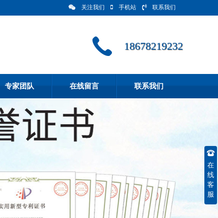
关注我们
手机站
联系我们
18678219232
专家团队
在线留言
联系我们
在
线
客
服