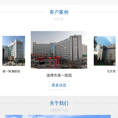
客户案例
CASE
学第一附属医院
北京宣
淄博市第一医院
更多信息
关于我们
ABOUT US